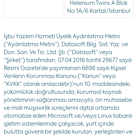
Helenium Twins A Blok
No:1A/6 Kartal/İstanbul
İşbu Yazılım Hizmeti Üyelik Aydınlatma Metni
(“Aydınlatma Metni”), Datasoft Bilg. Sist. Yaz. ve
Don. San. Ve Tic. Ltd. Şti. (“Datasoft” veya
“Şirket”) tarafından; 07.04.2016 tarihli 29677 sayılı
Resmi Gazete’de yayımlanan 6698 sayılı Kişisel
Verilerin Korunması Kanunu (“Kanun” veya
“KVKK” olarak anılacaktır)’nun 10. maddesindeki
yükümlülük doğrultusunda; kurumsal kaynak
yönetiminin sağlanması amacıyla, ön muhasebe
ve mali müşavirlik süreçlerini dijital ortamda
otomatize eden Microsoft ve/veya Linux tabanlı
işletim sistemlerinde çalışacak, yurt içinde
bulutta güvenli bir şekilde kurulan, yerleştirilen ve