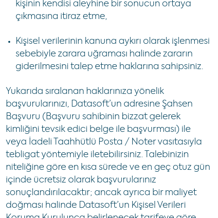
kişinin kendisi aleyhine bir sonucun ortaya
çıkmasına itiraz etme,
Kişisel verilerinin kanuna aykırı olarak işlenmesi
sebebiyle zarara uğraması halinde zararın
giderilmesini talep etme haklarına sahipsiniz.
Yukarıda sıralanan haklarınıza yönelik
başvurularınızı, Datasoft’un adresine Şahsen
Başvuru (Başvuru sahibinin bizzat gelerek
kimliğini tevsik edici belge ile başvurması) ile
veya İadeli Taahhütlü Posta / Noter vasıtasıyla
tebligat yöntemiyle iletebilirsiniz. Talebinizin
niteliğine göre en kısa sürede ve en geç otuz gün
içinde ücretsiz olarak başvurularınız
sonuçlandırılacaktır; ancak ayrıca bir maliyet
doğması halinde Datasoft’un Kişisel Verileri