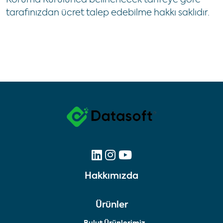
Koruma Kurulunca belirlenecek tarifeye göre
tarafınızdan ücret talep edebilme hakkı saklıdır.
Hakkımızda
Ürünler