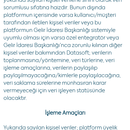
yukarıda sayılan kişisel verilerle sınırlı olarak veri
sorumlusu sıfatına haizdir. Bunun dışında
platformun içerisinde varsa kullanıcı/müşteri
tarafından iletilen kişisel veriler veya bu
platformun Gelir İdaresi Başkanlığı sistemiyle
uyumlu olması için varsa özel entegratör veya
Gelir İdaresi Başkanlığı’nca zorunlu kılınan diğer
kişisel veriler bakımından Datasoft; verilerin
toplanmasına/yöntemine, veri türlerine, veri
işleme amaçlarına, verilerin paylaşılıp
paylaşılmayacağına/kimlerle paylaşılacağına,
veri saklama sürelerine münhasıran karar
vermeyeceği için veri işleyen statüsünde
olacaktır.
İşleme Amaçları
Yukarıda sayılan kişisel veriler; platform üyelik