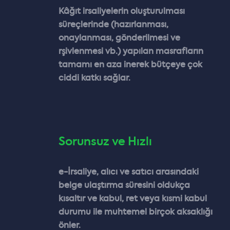
Kâğıt irsaliyelerin oluşturulması
süreçlerinde (hazırlanması,
onaylanması, gönderilmesi ve
rşivlenmesi vb.) yapılan masrafların
tamamı en aza inerek bütçeye çok
ciddi katkı sağlar.
Sorunsuz ve Hızlı
e-İrsaliye, alıcı ve satıcı arasındaki
belge ulaştırma süresini oldukça
kısaltır ve kabul, ret veya kısmi kabul
durumu ile muhtemel birçok aksaklığı
önler.