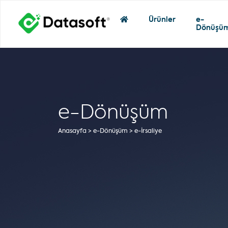
Ürünler
e-
Dönüşü
e-Dönüşüm
Anasayfa
> e-Dönüşüm > e-İrsaliye