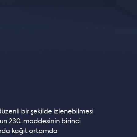
zenli bir şekilde izlenebilmesi
nun 230. maddesinin birinci
zırda kağıt ortamda