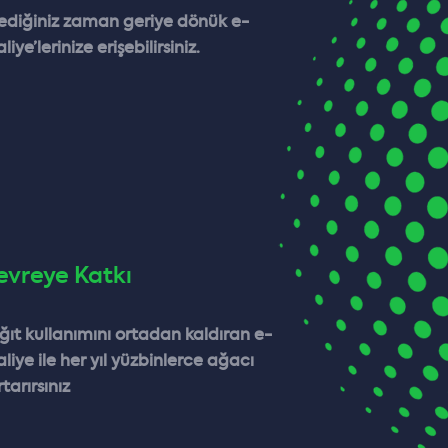
tediğiniz zaman geriye dönük e-
aliye’lerinize erişebilirsiniz.
evreye Katkı
ğıt kullanımını ortadan kaldıran e-
aliye ile her yıl yüzbinlerce ağacı
tarırsınız