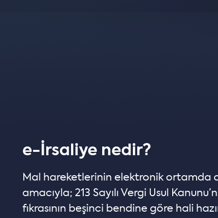
e-İrsaliye nedir?
Mal hareketlerinin elektronik ortamda dü
amacıyla; 213 Sayılı Vergi Usul Kanunu’
fıkrasının beşinci bendine göre hali ha