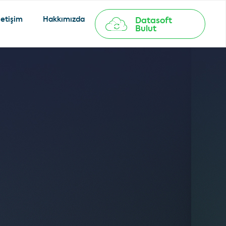
letişim
Hakkımızda
Datasoft
Bulut