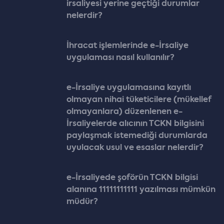
irsaliyesi yerine geçtiği durumlar
nelerdir?
İhracat işlemlerinde e-İrsaliye
uygulaması nasıl kullanılır?
e-İrsaliye uygulamasına kayıtlı
olmayan nihai tüketicilere (mükellef
olmayanlara) düzenlenen e-
İrsaliyelerde alıcının TCKN bilgisini
paylaşmak istemediği durumlarda
uyulacak usul ve esaslar nelerdir?
e-İrsaliyede şoförün TCKN bilgisi
alanına 11111111111 yazılması mümkün
müdür?