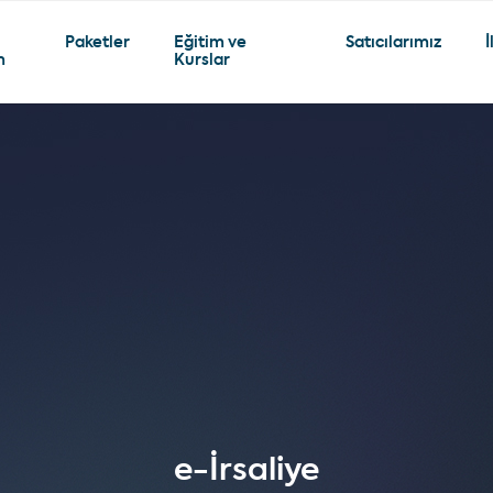
Paketler
Eğitim ve
Satıcılarımız
İ
m
Kurslar
e-İrsaliye