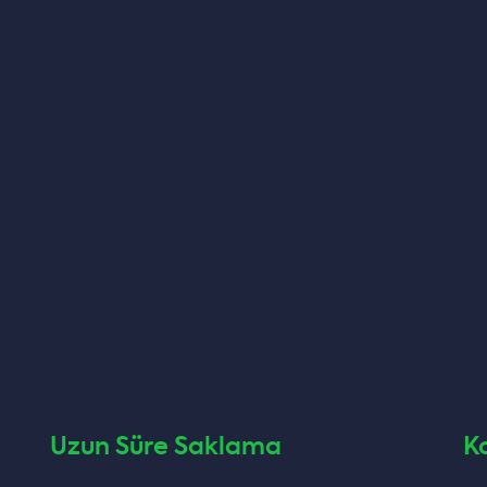
Uzun Süre Saklama
K