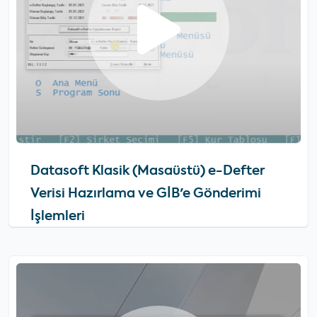
Datasoft Klasik (Masaüstü) e-Defter
Verisi Hazırlama ve GİB'e Gönderimi
İşlemleri